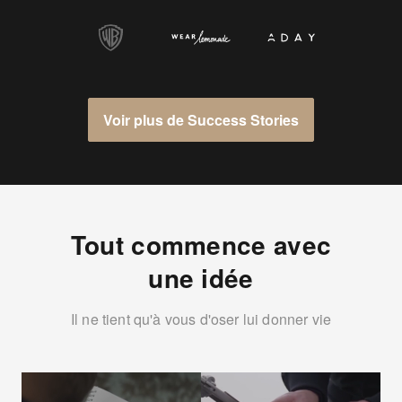
Voir plus de Success Stories
Tout commence avec
une idée
Il ne tient qu'à vous d'oser lui donner vie