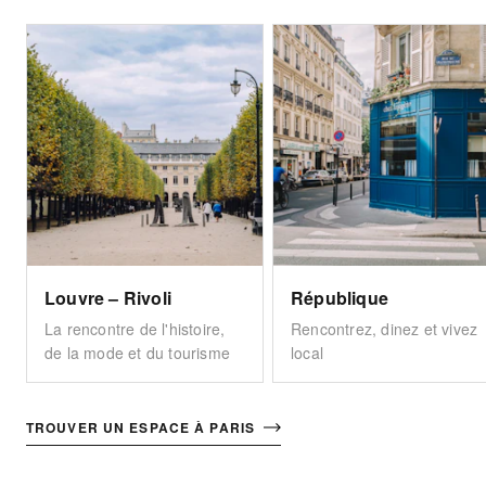
Louvre – Rivoli
République
La rencontre de l'histoire,
Rencontrez, dinez et vivez
de la mode et du tourisme
local
TROUVER UN ESPACE À PARIS