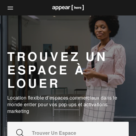
TROUVEZ UN
ESPACE À
LOUER
Location flexible d’espaces commerciaux dans le
monde entier pour vos pop-ups et activations
marketing
Trouver Un Espace