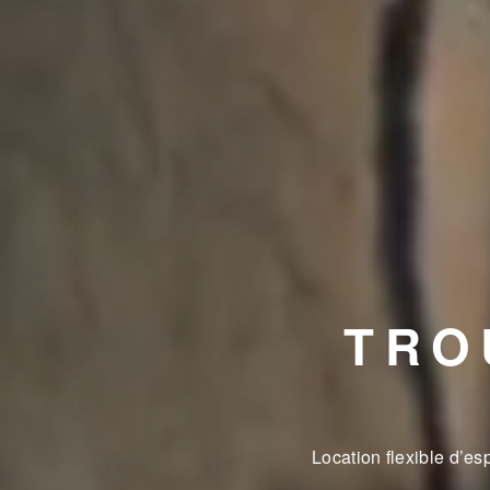
TRO
Location flexible d’e