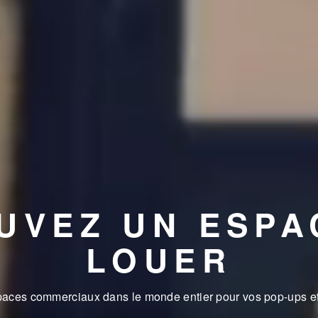
UVEZ UN ESPA
LOUER
spaces commerciaux dans le monde entier pour vos pop-ups et