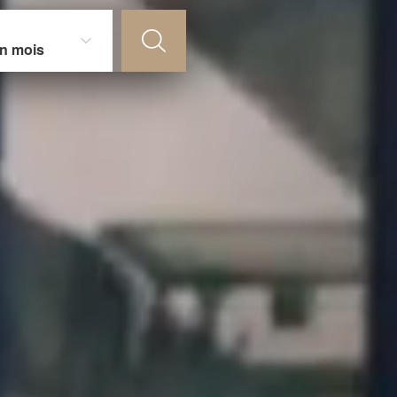
un mois