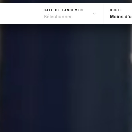
DATE DE LANCEMENT
DURÉE
Sélectionner
Moins d’