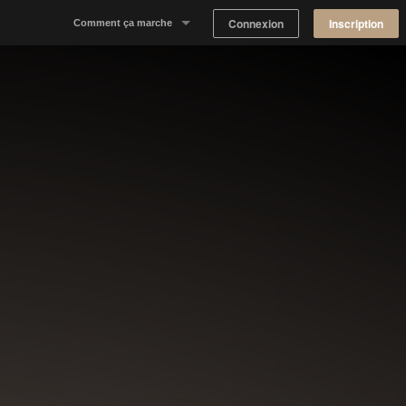
Connexion
Inscription
Comment ça marche
Notre concept
Proposer un espace
Trouver un espace
Tableau de Bord Propriétaire