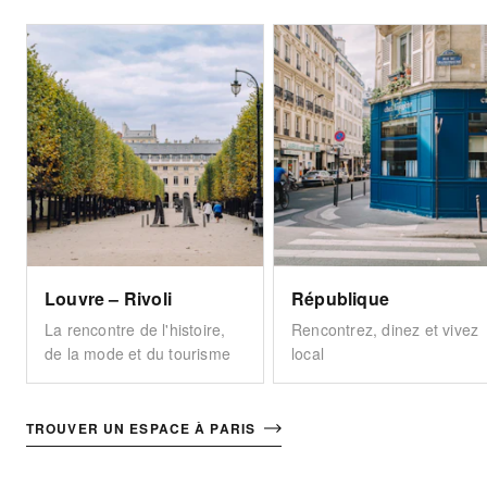
Louvre – Rivoli
République
La rencontre de l'histoire,
Rencontrez, dinez et vivez
de la mode et du tourisme
local
TROUVER UN ESPACE À PARIS