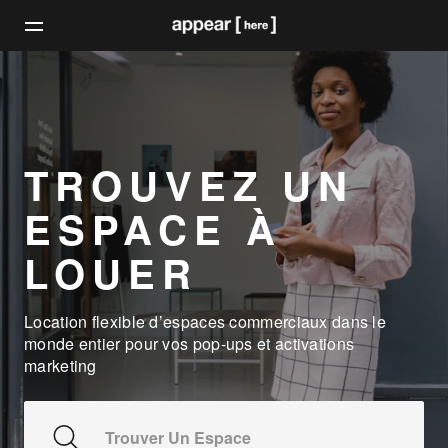
TROUVEZ UN
ESPACE À
LOUER
Location flexible d’espaces commerciaux dans le
monde entier pour vos pop-ups et activations
marketing
Trouver Un Espace