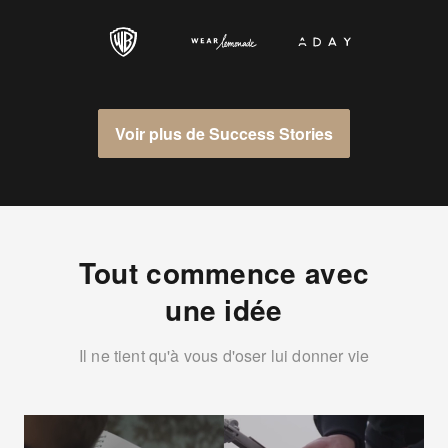
Voir plus de Success Stories
Tout commence avec
une idée
Il ne tient qu'à vous d'oser lui donner vie