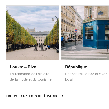
Louvre – Rivoli
République
La rencontre de l'histoire,
Rencontrez, dinez et vivez
de la mode et du tourisme
local
TROUVER UN ESPACE À PARIS