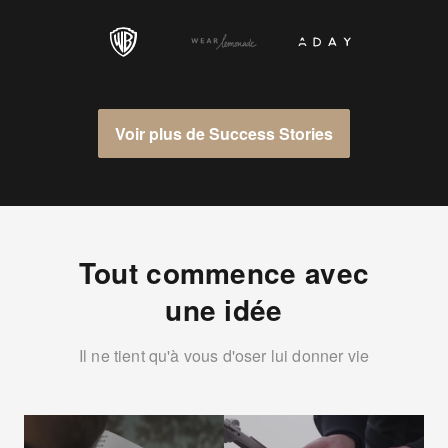
Voir plus de Success Stories
Tout commence avec
une idée
Il ne tient qu'à vous d'oser lui donner vie