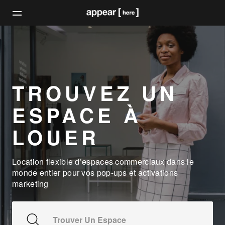
TROUVEZ UN
ESPACE À
LOUER
Location flexible d’espaces commerciaux dans le
monde entier pour vos pop-ups et activations
marketing
Trouver Un Espace