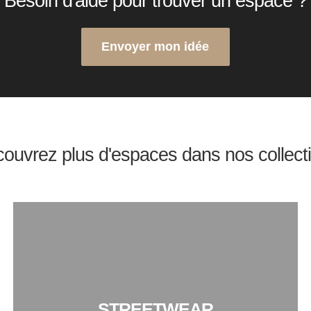
Besoin d'aide pour trouver un espace ?
Envoyer mon idée
ouvrez plus d'espaces dans nos collect
STREETWEAR