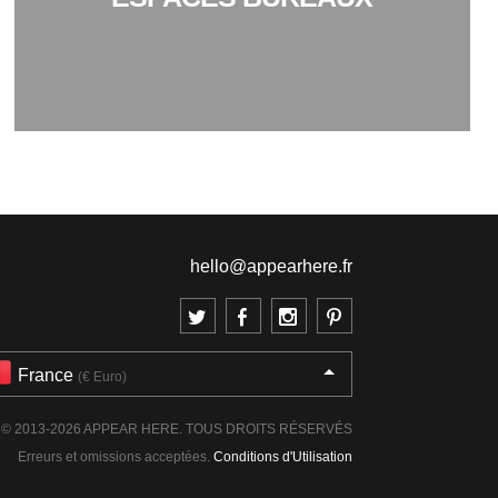
hello@appearhere.fr
France
(€ Euro)
© 2013-2026 APPEAR HERE. TOUS DROITS RÉSERVÉS
Erreurs et omissions acceptées.
Conditions d'Utilisation