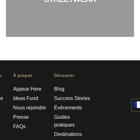
e
À propos
Découvrir
Appear Here
Blog
ce
Ideas Fund
Success Stories
Nous rejoindre
Événements
Presse
Guides
pratiques
FAQs
Destinations