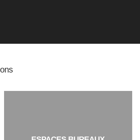
ions
ESPACES BUREAUX