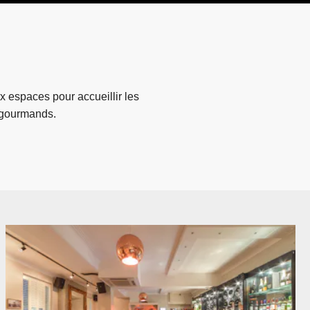
 espaces pour accueillir les
t gourmands.