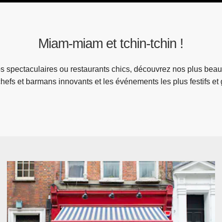
Miam-miam et tchin-tchin !
s spectaculaires ou restaurants chics, découvrez nos plus beaux
chefs et barmans innovants et les événements les plus festifs e