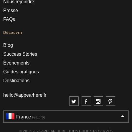
Nous rejoindre
Presse
FAQs
Découvrir
Blog
Success Stories
Événements
Guides pratiques
Destinations
hello@appearhere.fr
France
(€ Euro)
© 2013-2026 APPEAR HERE. TOUS DROITS RÉSERVÉS