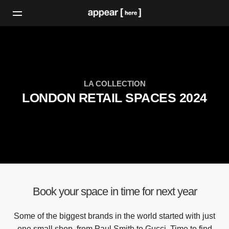
LA COLLECTION
LONDON RETAIL SPACES 2024
Book your space in time for next year
Some of the biggest brands in the world started with just
one small shop, from Paul Smith to Gucci. Time to find