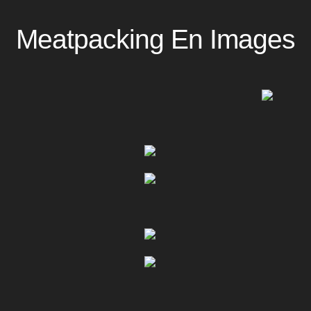
Meatpacking En Images