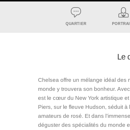
QUARTIER
PORTRA
Le q
Chelsea offre un mélange idéal des m
monde y trouvera son bonheur. Avec 
est le cœur du New York artistique et 
Piers, sur le fleuve Hudson, séduit à 
amateurs de rosé. Et dans l’immens
déguster des spécialités du monde en