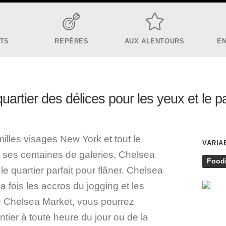
ITS
REPÈRES
AUX ALENTOURS
E
uartier des délices pour les yeux et le p
illes visages New York et tout le
VARIA
ses centaines de galeries, Chelsea
Food
le quartier parfait pour flâner. Chelsea
la fois les accros du jogging et les
e Chelsea Market, vous pourrez
tier à toute heure du jour ou de la