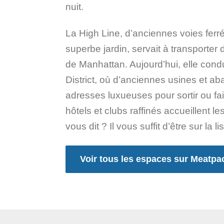
nuit.
La High Line, d’anciennes voies ferr
superbe jardin, servait à transporte
de Manhattan. Aujourd’hui, elle cond
District, où d’anciennes usines et ab
adresses luxueuses pour sortir ou fa
hôtels et clubs raffinés accueillent l
vous dit ? Il vous suffit d’être sur la lis
Voir tous les espaces sur Meatpa