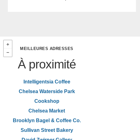
MEILLEURES ADRESSES
À proximité
Intelligentsia Coffee
Chelsea Waterside Park
Cookshop
Chelsea Market
Brooklyn Bagel & Coffee Co.
Sullivan Street Bakery
David Zwirner Gallery