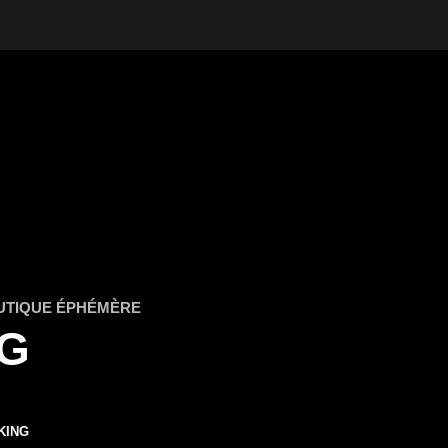
UTIQUE ÉPHÉMÈRE
G
KING