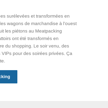
ées surélevées et transformées en
r des wagons de marchandise à l’ouest
uit les piétons au Meatpacking
attoirs ont été transformés en
ire du shopping. Le soir venu, des
es VIPs pour des soirées privées. Ça
te.
cking