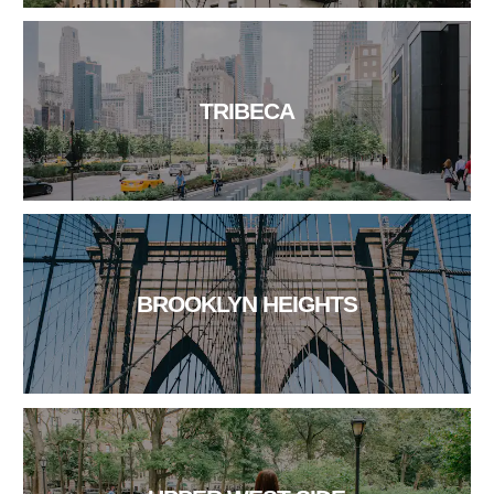
TRIBECA
BROOKLYN HEIGHTS