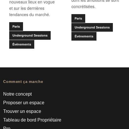
dont les ambitions se sont
nouveaux lieux en vogue
concrétisées.
et sur les dernières
tendances du marché.
Paris
Paris
Underground Sessions
Underground Sessions
Événements
Événements
Comment ça marche
Notre concept
Proposer un espace
Trouver un espace
Tableau de bord Propriétaire
Pro