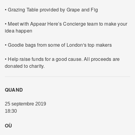
• Grazing Table provided by Grape and Fig
• Meet with Appear Here’s Concierge team to make your
idea happen
• Goodie bags from some of London's top makers
• Help raise funds for a good cause. All proceeds are
donated to charity.
QUAND
25 septembre 2019
18:30
OÙ