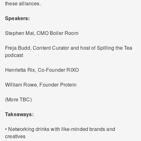
these alliances.
Speakers:
Stephen Mai, CMO Boiler Room
Freja Budd, Content Curator and host of Spilling the Tea
podcast
Henrietta Rix, Co-Founder RIXO
William Rowe, Founder Protein
(More TBC)
Takeaways:
• Networking drinks with like-minded brands and
creatives