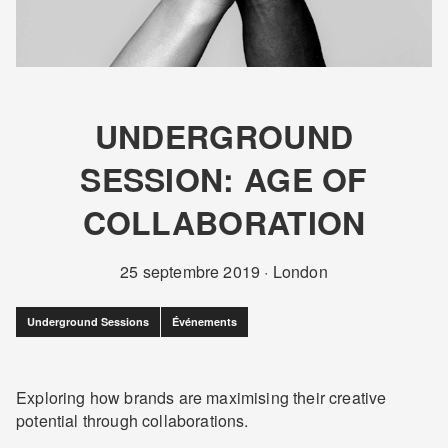
UNDERGROUND
SESSION: AGE OF
COLLABORATION
25 septembre 2019
·
London
Underground Sessions
Événements
Exploring how brands are maximising their creative
potential through collaborations.