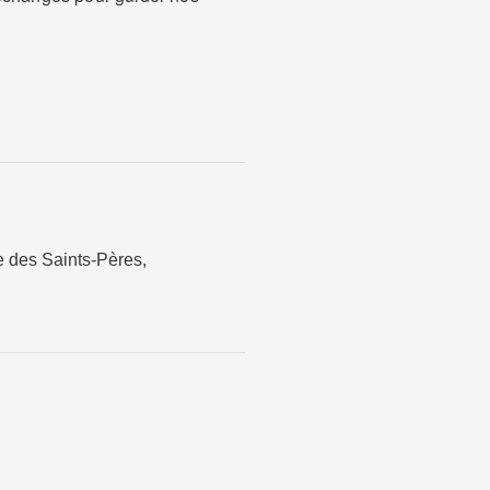
 des Saints-Pères
,