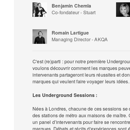
Benjamin Chemla
Co-fondateur - Stuart
Romain Lartigue
Managing Director - AKQA
C'est (re)parti : pour notre première Undergr
voulons découvrir comment les marques peuven
intervenants partageront leurs réussites et do
marques qui veulent faire voyager leurs idées.
Les Underground Sessions :
Nées à Londres, chacune de ces sessions se d
des stations de métro aux maisons de maître.
un panel d’intervenants pour faire se rencontr
marques. Débats et récits d'expériences sont