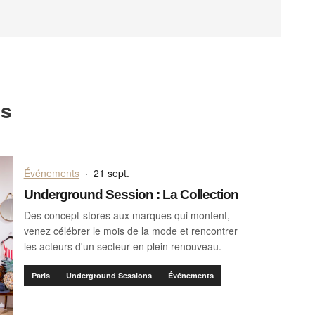
ts
Événements
·
21 sept.
Underground Session : La Collection
Des concept-stores aux marques qui montent,
venez célébrer le mois de la mode et rencontrer
les acteurs d'un secteur en plein renouveau.
Paris
Underground Sessions
Événements