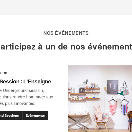
NOS ÉVÉNEMENTS
articipez à un de nos événemen
 déc.
ession : L'Enseigne
le Underground session,
voulons rendre hommage aux
s plus innovantes.
nd Sessions
Événements