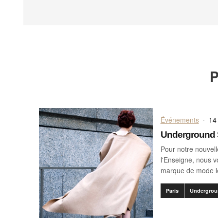
P
Événements
·
14
Underground S
Pour notre nouvel
l'Enseigne, nous 
marque de mode le
Paris
Undergrou