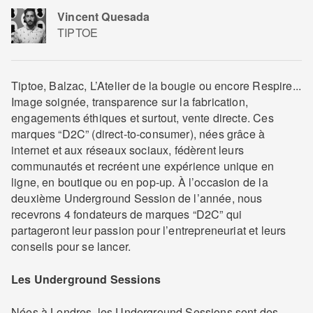
Vincent Quesada
TIPTOE
Tiptoe, Balzac, L’Atelier de la bougie ou encore Respire...
Image soignée, transparence sur la fabrication,
engagements éthiques et surtout, vente directe. Ces
marques “D2C” (direct-to-consumer), nées grâce à
internet et aux réseaux sociaux, fédèrent leurs
communautés et recréent une expérience unique en
ligne, en boutique ou en pop-up. À l’occasion de la
deuxième Underground Session de l’année, nous
recevrons 4 fondateurs de marques “D2C” qui
partageront leur passion pour l’entrepreneuriat et leurs
conseils pour se lancer.
Les Underground Sessions
Nées à Londres, les Underground Sessions sont des