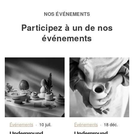
NOS ÉVÉNEMENTS
Participez à un de nos
événements
Événements
·
10 juil.
Événements
·
18 déc.
Underground
Underground