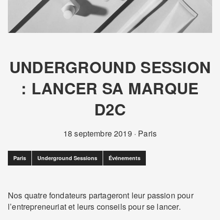
UNDERGROUND SESSION
: LANCER SA MARQUE
D2C
18 septembre 2019
·
Paris
Paris
Underground Sessions
Événements
Nos quatre fondateurs partageront leur passion pour
l’entrepreneuriat et leurs conseils pour se lancer.