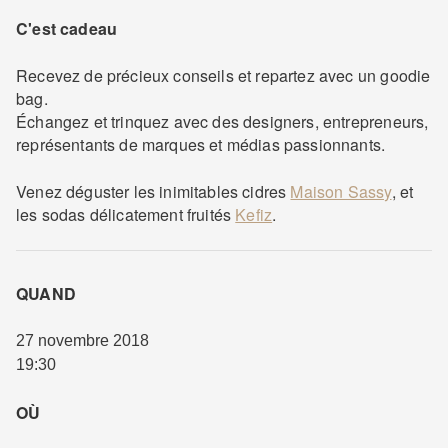
C'est cadeau
Recevez de précieux conseils et repartez avec un goodie
bag.
Échangez et trinquez avec des designers, entrepreneurs,
représentants de marques et médias passionnants.
Venez déguster les inimitables cidres
Maison Sassy
, et
les sodas délicatement fruités
Kefiz
.
QUAND
27 novembre 2018
19:30
OÙ