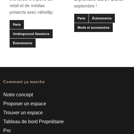
retail et de médias
septembre !
présents avec n&hellip;
Paris
Événements
Paris
Mode et accessoires
Underground Sessions
Événements
Comment ça marche
Notre concept
Proposer un espace
Trouver un espace
Tableau de bord Propriétaire
Pro