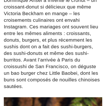
Dominique Ansel a inventé le cronut – un
croissant-donut si délicieux que même
Victoria Beckham en mange – les
croisements culinaires ont envahi
Instagram. Ces mariages ont souvent lieu
entre les mêmes aliments : croissants,
donuts, burgers, et plus récemment les
sushis dont on a fait des sushi-burgers,
des sushi-donuts et même des sushi-
burritos. Avant l’arrivée à Paris du
croissushi de San Francisco, on déguste
un bao burger chez Little Baobei, dont les
buns sont composés de nouilles chinoises
sautées.