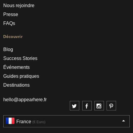
Nous rejoindre
Presse
FAQs
Découvrir
Blog
Success Stories
Événements
Guides pratiques
Destinations
hello@appearhere.fr
France
(€ Euro)