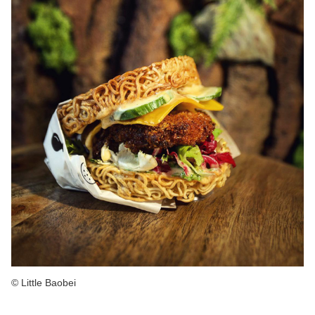
© Little Baobei