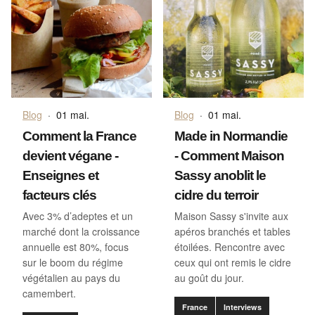
Blog
·
01 mai.
Blog
·
01 mai.
Comment la France
Made in Normandie
devient végane -
- Comment Maison
Enseignes et
Sassy anoblit le
facteurs clés
cidre du terroir
Avec 3% d’adeptes et un
Maison Sassy s'invite aux
marché dont la croissance
apéros branchés et tables
annuelle est 80%, focus
étoilées. Rencontre avec
sur le boom du régime
ceux qui ont remis le cidre
végétalien au pays du
au goût du jour.
camembert.
France
Interviews