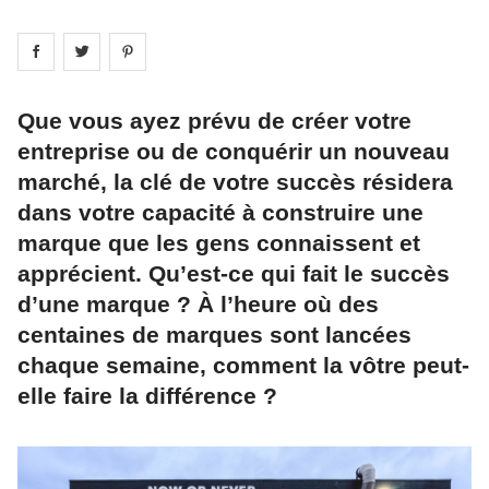
Share on
Share on
facebook
Share on
twitter
pintrest
Que vous ayez prévu de créer votre
entreprise ou de conquérir un nouveau
marché, la clé de votre succès résidera
dans votre capacité à construire une
marque que les gens connaissent et
apprécient. Qu’est-ce qui fait le succès
d’une marque ? À l’heure où des
centaines de marques sont lancées
chaque semaine, comment la vôtre peut-
elle faire la différence ?