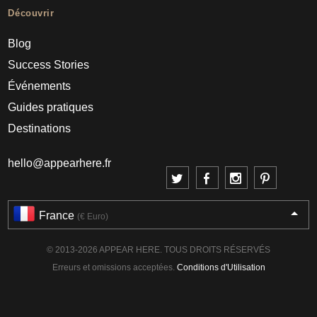
Découvrir
Blog
Success Stories
Événements
Guides pratiques
Destinations
hello@appearhere.fr
France
(€ Euro)
© 2013-2026 APPEAR HERE. TOUS DROITS RÉSERVÉS
Erreurs et omissions acceptées.
Conditions d'Utilisation