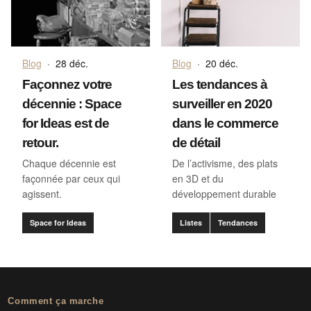
Blog
·
28 déc.
Blog
·
20 déc.
Façonnez votre
Les tendances à
décennie : Space
surveiller en 2020
for Ideas est de
dans le commerce
retour.
de détail
Chaque décennie est
De l’activisme, des plats
façonnée par ceux qui
en 3D et du
agissent.
développement durable
Space for Ideas
Listes
Tendances
Comment ça marche