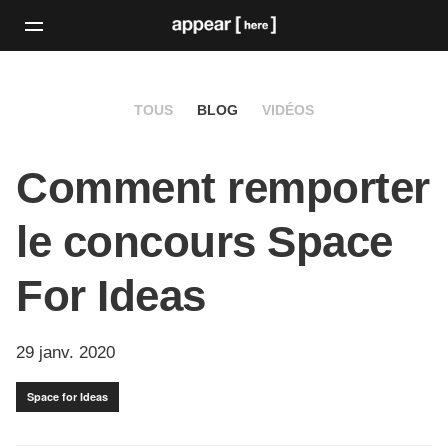
TOUS
BLOG
VIDÉOS
Comment remporter
le concours Space
For Ideas
29 janv. 2020
Space for Ideas