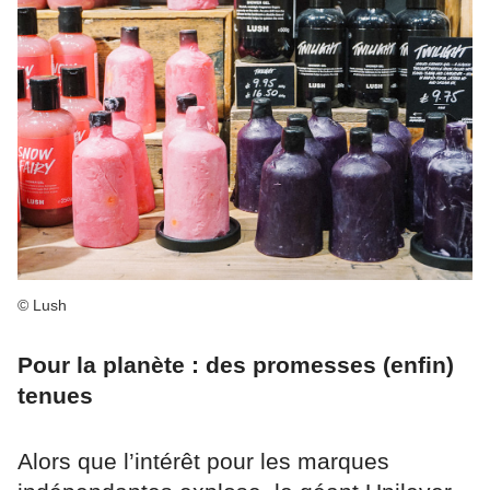
© Lush
Pour la planète : des promesses (enfin)
tenues
Alors que l’intérêt pour les marques