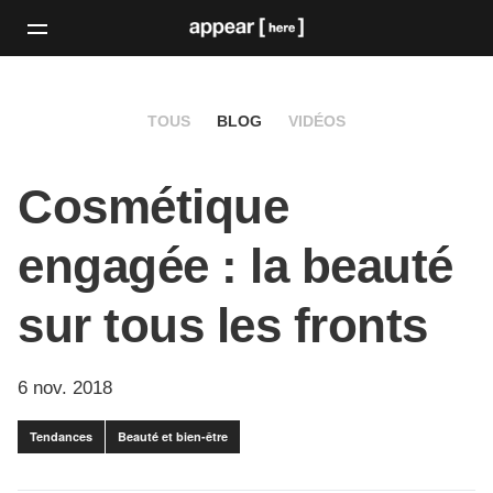
TOUS
BLOG
VIDÉOS
Cosmétique
engagée : la beauté
sur tous les fronts
6 nov. 2018
Tendances
Beauté et bien-être