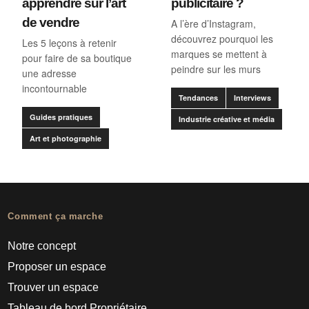
apprendre sur l’art
publicitaire ?
de vendre
A l’ère d’Instagram,
découvrez pourquoi les
Les 5 leçons à retenir
marques se mettent à
pour faire de sa boutique
peindre sur les murs
une adresse
incontournable
Tendances
Interviews
Guides pratiques
Industrie créative et média
Art et photographie
Comment ça marche
Notre concept
Proposer un espace
Trouver un espace
Tableau de bord Propriétaire