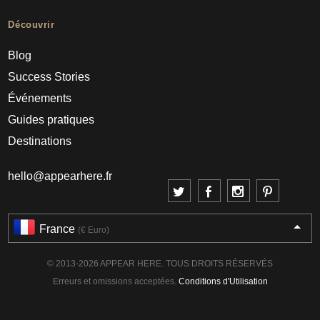
Découvrir
Blog
Success Stories
Événements
Guides pratiques
Destinations
hello@appearhere.fr
France
(€ Euro)
© 2013-2026 APPEAR HERE. TOUS DROITS RÉSERVÉS
Erreurs et omissions acceptées.
Conditions d'Utilisation