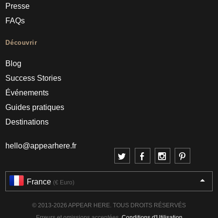
Presse
FAQs
Découvrir
Blog
Success Stories
Événements
Guides pratiques
Destinations
hello@appearhere.fr
France
(€ Euro)
© 2013-2026 APPEAR HERE. TOUS DROITS RÉSERVÉS
Erreurs et omissions acceptées.
Conditions d'Utilisation