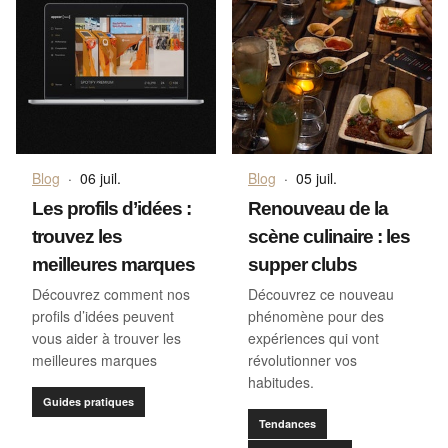
Blog
·
06 juil.
Blog
·
05 juil.
Les profils d’idées :
Renouveau de la
trouvez les
scène culinaire : les
meilleures marques
supper clubs
Découvrez comment nos
Découvrez ce nouveau
profils d’idées peuvent
phénomène pour des
vous aider à trouver les
expériences qui vont
meilleures marques
révolutionner vos
habitudes.
Guides pratiques
Tendances