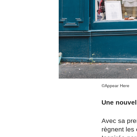
©Appear Here
Une nouvell
Avec sa pre
règnent les 