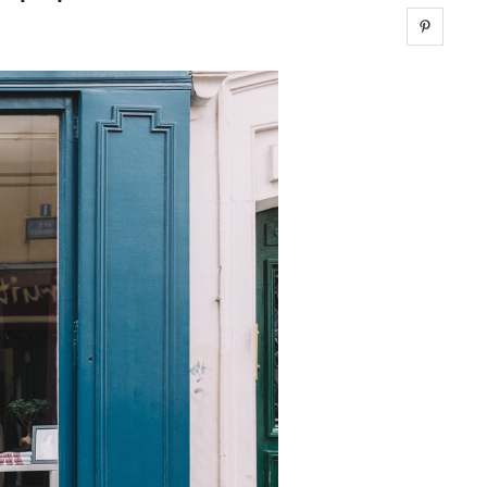
Share 