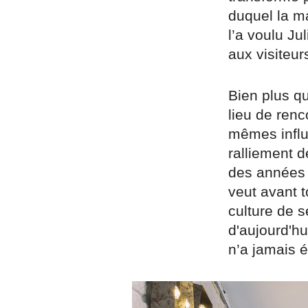
duquel la m
l’a voulu Ju
aux visiteur
Bien plus q
lieu de renc
mêmes influ
ralliement 
des années 
veut avant 
culture de s
d'aujourd'hu
n’a jamais é