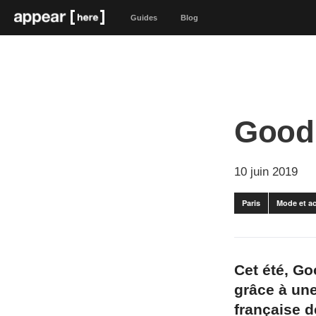
Guides
Blog
Good 
10 juin 2019
Paris
Mode et a
Cet été, Go
grâce à un
française d