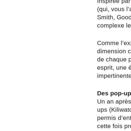
Inspirée par
(qui, vous l
Smith, Good
complexe le
Comme l’expl
dimension c
de chaque p
esprit, une 
impertinente
Des pop-up 
Un an après
ups (Kiliwat
permis d’ent
cette fois 