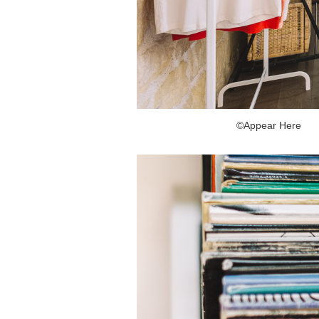
©Appear Here