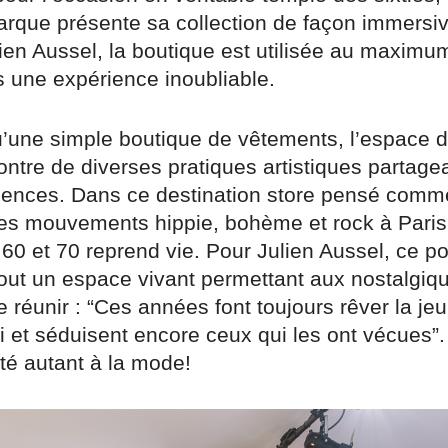
arque présente sa collection de façon immers
lien Aussel, la boutique est utilisée au maximum
s une expérience inoubliable.
u’une simple boutique de vêtements, l’espace d
ontre de diverses pratiques artistiques partage
ences. Dans ce destination store pensé comme
des mouvements hippie, bohème et rock à Paris,
60 et 70 reprend vie. Pour Julien Aussel, ce p
tout un espace vivant permettant aux nostalgiq
e réunir : “Ces années font toujours rêver la j
i et séduisent encore ceux qui les ont vécues”
té autant à la mode!