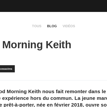
TOUS
BLOG
VIDÉOS
Morning Keith
ccessoires
od Morning Keith nous fait remonter dans l
e expérience hors du commun. La jeune ma
e prêt-à-porter, née en février 2018, ouvre s