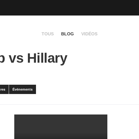
TOUS
BLOG
VIDÉOS
 vs Hillary
res
Événements