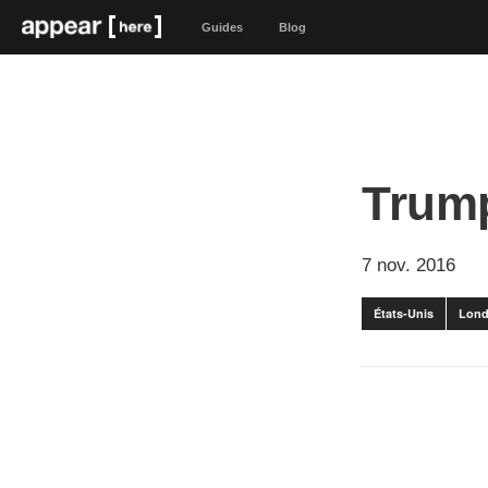
Guides
Blog
Trump
7 nov. 2016
États-Unis
Lond