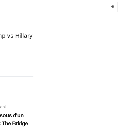
Share 
p vs Hillary
oct.
sous d'un
: The Bridge