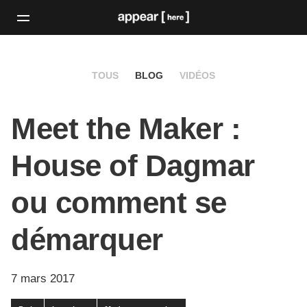
TOUS
BLOG
VIDÉOS
Meet the Maker :
House of Dagmar
ou comment se
démarquer
7 mars 2017