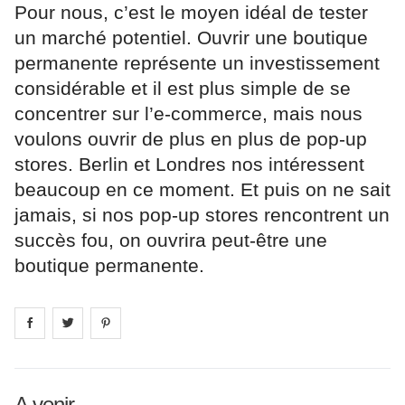
Pour nous, c’est le moyen idéal de tester
un marché potentiel. Ouvrir une boutique
permanente représente un investissement
considérable et il est plus simple de se
concentrer sur l’e-commerce, mais nous
voulons ouvrir de plus en plus de pop-up
stores. Berlin et Londres nos intéressent
beaucoup en ce moment. Et puis on ne sait
jamais, si nos pop-up stores rencontrent un
succès fou, on ouvrira peut-être une
boutique permanente.
Share on
Share on
facebook
Share on
twitter
pintrest
A venir