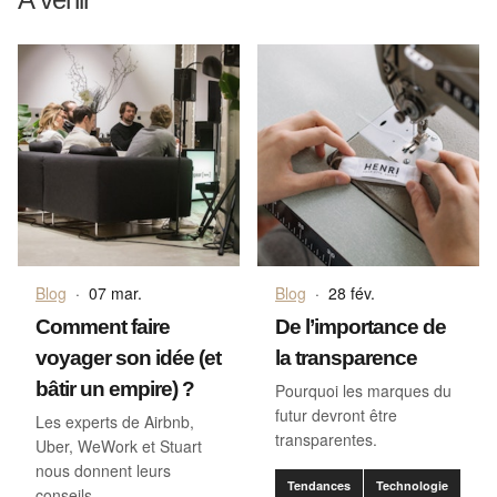
Blog
·
07 mar.
Blog
·
28 fév.
Comment faire
De l’importance de
voyager son idée (et
la transparence
bâtir un empire) ?
Pourquoi les marques du
futur devront être
Les experts de Airbnb,
transparentes.
Uber, WeWork et Stuart
nous donnent leurs
Tendances
Technologie
conseils.