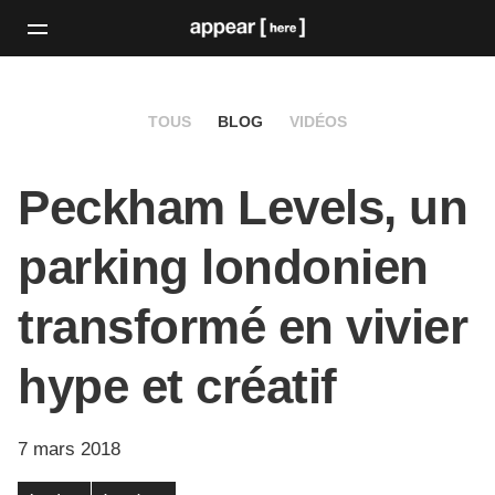
TOUS
BLOG
VIDÉOS
Peckham Levels, un
parking londonien
transformé en vivier
hype et créatif
7 mars 2018