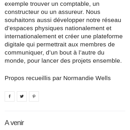
exemple trouver un comptable, un
constructeur ou un assureur. Nous
souhaitons aussi développer notre réseau
d’espaces physiques nationalement et
internationalement et créer une plateforme
digitale qui permettrait aux membres de
communiquer, d’un bout à l’autre du
monde, pour lancer des projets ensemble.
Propos recueillis par Normandie Wells
Share on
Share on
facebook
Share on
twitter
pintrest
A venir