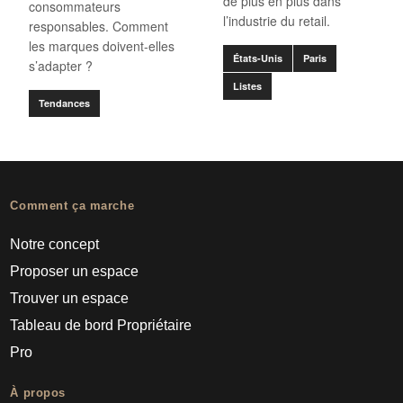
de plus en plus dans
consommateurs
l’industrie du retail.
responsables. Comment
les marques doivent-elles
États-Unis
Paris
s’adapter ?
Listes
Tendances
Comment ça marche
Notre concept
Proposer un espace
Trouver un espace
Tableau de bord Propriétaire
Pro
À propos