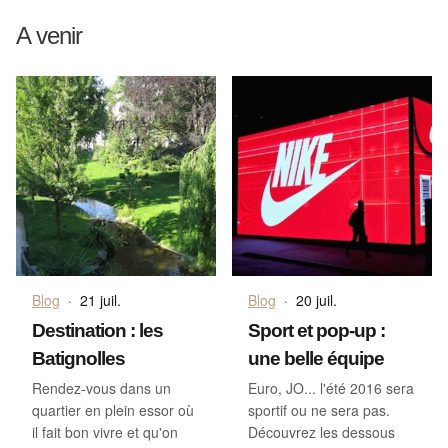
A venir
Blog
·
21 juil.
Blog
·
20 juil.
Destination : les
Sport et pop-up :
Batignolles
une belle équipe
Rendez-vous dans un
Euro, JO... l'été 2016 sera
quartier en plein essor où
sportif ou ne sera pas.
il fait bon vivre et qu'on
Découvrez les dessous