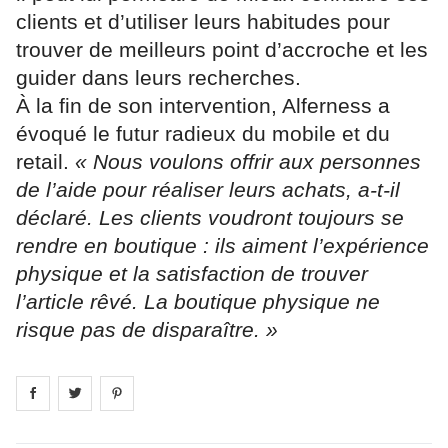
clients et d’utiliser leurs habitudes pour
trouver de meilleurs point d’accroche et les
guider dans leurs recherches.
À la fin de son intervention, Alferness a
évoqué le futur radieux du mobile et du
retail.
« Nous voulons offrir aux personnes
de l’aide pour réaliser leurs achats, a-t-il
déclaré. Les clients voudront toujours se
rendre en boutique : ils aiment l’expérience
physique et la satisfaction de trouver
l’article rêvé. La boutique physique ne
risque pas de disparaître. »
Share on
Share on
facebook
Share on
twitter
pintrest