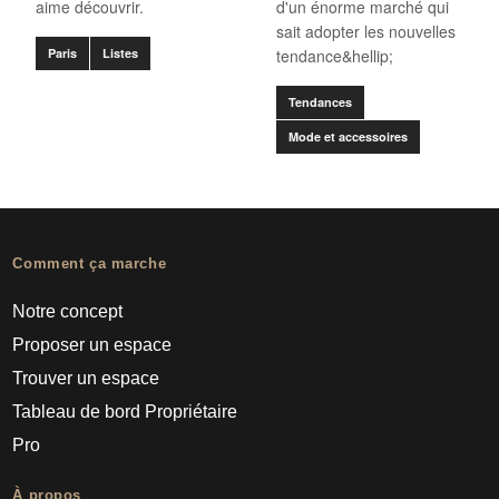
aime découvrir.
d'un énorme marché qui
sait adopter les nouvelles
Paris
Listes
tendance&hellip;
Tendances
Mode et accessoires
Comment ça marche
Notre concept
Proposer un espace
Trouver un espace
Tableau de bord Propriétaire
Pro
À propos