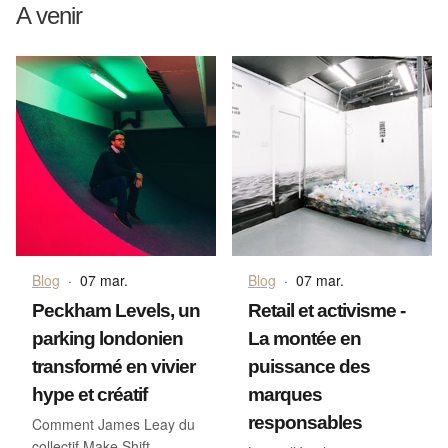
A venir
Blog
·
07 mar.
Blog
·
07 mar.
Peckham Levels, un
Retail et activisme -
parking londonien
La montée en
transformé en vivier
puissance des
hype et créatif
marques
responsables
Comment James Leay du
collectif Make Shift