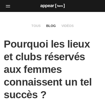
TOUS
BLOG
VIDÉOS
Pourquoi les lieux
et clubs réservés
aux femmes
connaissent un tel
succès ?