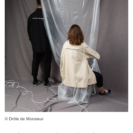
© Drôle de Monsieur