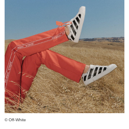
© Off-White