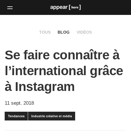
TOUS
BLOG
VIDÉOS
Se faire connaître à
l’international grâce
à Instagram
11 sept. 2018
Tendances
Industrie créative et média