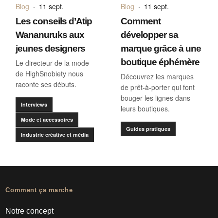
Blog
·
11 sept.
Blog
·
11 sept.
Les conseils d’Atip
Comment
Wananuruks aux
développer sa
jeunes designers
marque grâce à une
boutique éphémère
Le directeur de la mode
de HighSnobiety nous
Découvrez les marques
raconte ses débuts.
de prêt-à-porter qui font
bouger les lignes dans
Interviews
leurs boutiques.
Mode et accessoires
Guides pratiques
Industrie créative et média
Comment ça marche
Notre concept