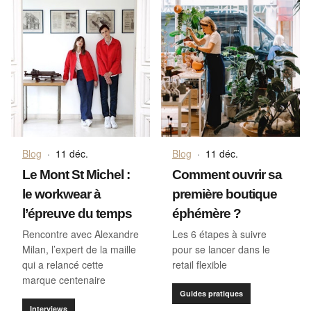
Blog
·
11 déc.
Blog
·
11 déc.
Le Mont St Michel :
Comment ouvrir sa
le workwear à
première boutique
l’épreuve du temps
éphémère ?
Rencontre avec Alexandre
Les 6 étapes à suivre
Milan, l’expert de la maille
pour se lancer dans le
qui a relancé cette
retail flexible
marque centenaire
Guides pratiques
Interviews