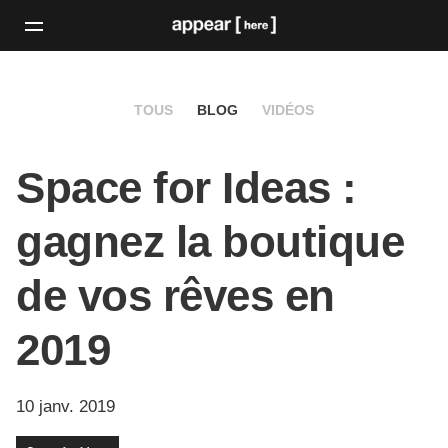
TOUS
BLOG
VIDÉOS
Space for Ideas :
gagnez la boutique
de vos rêves en
2019
10 janv. 2019