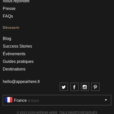
Nous rejoindre
Presse
FAQs
Découvrir
Blog
Success Stories
Événements
Guides pratiques
Destinations
hello@appearhere.fr
France
(€ Euro)
© 2013-2026 APPEAR HERE. TOUS DROITS RÉSERVÉS