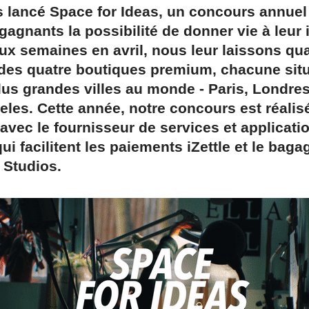
lancé Space for Ideas, un concours annuel q
gagnants la possibilité de donner vie à leur 
x semaines en avril, nous leur laissons quar
 des quatre boutiques premium, chacune sit
lus grandes villes au monde - Paris, Londre
les. Cette année, notre concours est réalis
 avec le fournisseur de services et applicati
ui facilitent les paiements iZettle et le baga
 Studios.