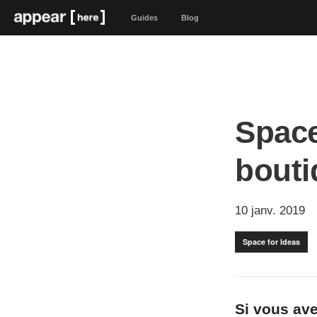
Guides
Blog
Space
bouti
10 janv. 2019
Space for Ideas
Si vous ave