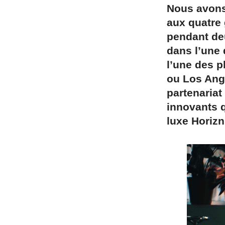
Nous avons 
aux quatre 
pendant deu
dans l’une
l’une des p
ou Los Ange
partenariat
innovants q
luxe Horizn