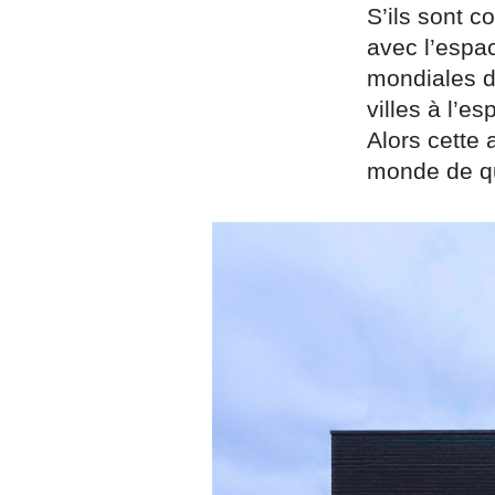
S’ils sont c
avec l’espac
mondiales d
villes à l’es
Alors cette 
monde de qu