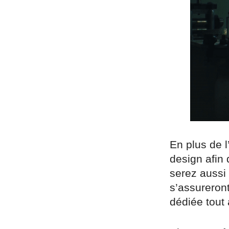
En plus de 
design afin 
serez aussi
s’assureront
dédiée tout 