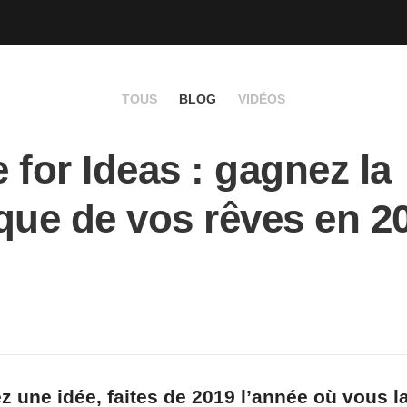
TOUS
BLOG
VIDÉOS
 for Ideas : gagnez la
que de vos rêves en 2
z une idée, faites de 2019 l’année où vous la