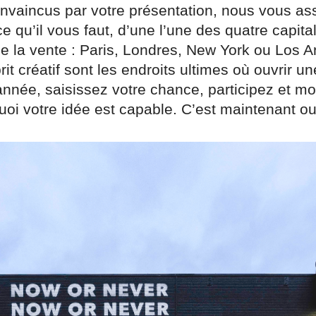
onvaincus par votre présentation, nous vous as
e qu’il vous faut, d’une l’une des quatre capita
e la vente : Paris, Londres, New York ou Los 
prit créatif sont les endroits ultimes où ouvrir u
année, saisissez votre chance, participez et m
oi votre idée est capable. C’est maintenant ou