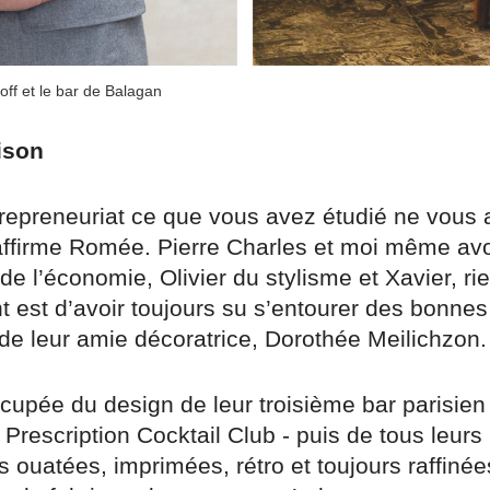
ff et le bar de Balagan
ison
trepreneuriat ce que vous avez étudié ne vous 
ffirme Romée. Pierre Charles et moi même avo
de l’économie, Olivier du stylisme et Xavier, rie
nt est d’avoir toujours su s’entourer des bonne
e leur amie décoratrice, Dorothée Meilichzon.
ccupée du design de leur troisième bar parisien 
Prescription Cocktail Club - puis de tous leurs 
ouatées, imprimées, rétro et toujours raffinée