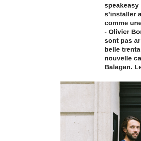
speakeasy a
s’installer
comme une r
- Olivier B
sont pas ar
belle trent
nouvelle ca
Balagan. Le