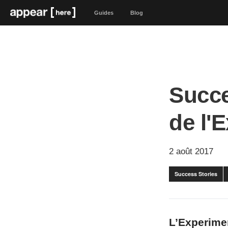
Guides
Blog
Succe
de l'
2 août 2017
Success Stories
L’Experimen