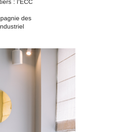
iers : l’ECC
mpagnie des
ndustriel