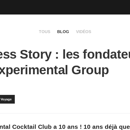
TOUS
BLOG
VIDÉOS
ss Story : les fondate
Experimental Group
Voyage
tal Cocktail Club a 10 ans ! 10 ans déjà que