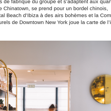
 de fabrique du groupe et s’adaptent aux quart
e Chinatown, se prend pour un bordel chinois,
tal Beach d’Ibiza à des airs bohèmes et la Co
rels de Downtown New York joue la carte de l’i