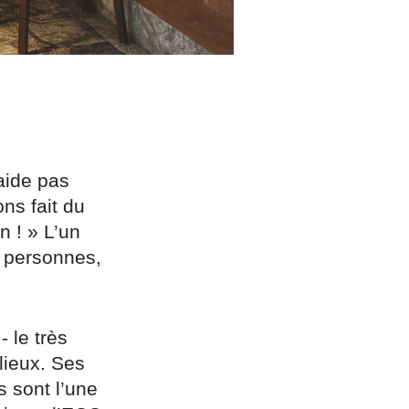
aide pas
ns fait du
n ! » L’un
s personnes,
- le très
lieux. Ses
s sont l’une