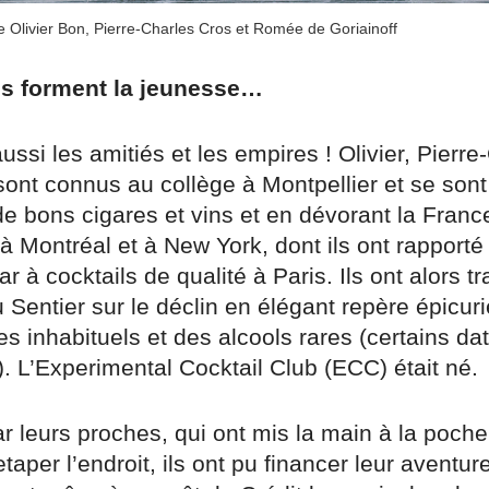
e Olivier Bon, Pierre-Charles Cros et Romée de Goriainoff
s forment la jeunesse…
aussi les amitiés et les empires ! Olivier, Pierre
ont connus au collège à Montpellier et se son
e bons cigares et vins et en dévorant la France
 à Montréal et à New York, dont ils ont rapporté 
r à cocktails de qualité à Paris. Ils ont alors 
u Sentier sur le déclin en élégant repère épicur
 inhabituels et des alcools rares (certains da
. L’Experimental Cocktail Club (ECC) était né.
 leurs proches, qui ont mis la main à la poche 
etaper l’endroit, ils ont pu financer leur aventur