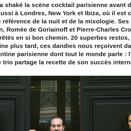
 shaké la scène cocktail parisienne avant 
 aussi à Londres, New York et Ibiza, où il est
éférence de la nuit et de la mixologie. Ses
on, Romée de Goriainoff et Pierre-Charles Cro
rêtés en si bon chemin. 20 superbes restos, 
aine plus tard, ces dandies nous reçoivent d
ntine parisienne dont tout le monde parle : l
 trio partage la recette de son succès intern