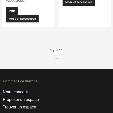
Woodstock.
Mode et accessoires
Paris
Mode et accessoires
go to page
0
1 de 11
go to page
2
Comment ça marche
Notre concept
Proposer un espace
Trouver un espace