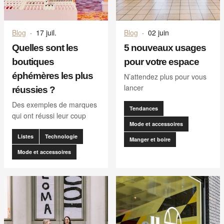
Blog
·
17 juil.
Blog
·
02 juin
Quelles sont les
5 nouveaux usages
boutiques
pour votre espace
éphémères les plus
N’attendez plus pour vous
lancer
réussies ?
Des exemples de marques
Tendances
qui ont réussi leur coup
Mode et accessoires
Listes
Technologie
Manger et boire
Mode et accessoires