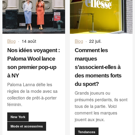
Blog
·
14 août
Blog
·
22 juil.
Nos idées voyagent :
Comment les
Paloma Wool lance
marques
son premier pop-up
s’associent-elles à
à NY
des moments forts
du sport?
Paloma Lanna défie les
règles de la mode avec sa
Grands joueurs ou
collection de prêt-à-porter
présumés perdants, ils sont
féminin.
tous de la partie. Voici
comment les marques
New York
jouent aux jeux.
Mode et accessoires
Tendances