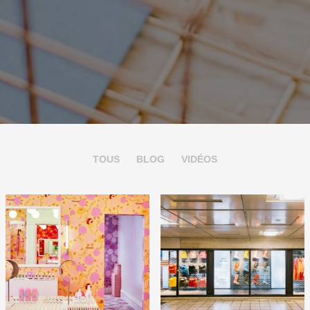
TOUS
BLOG
VIDÉOS