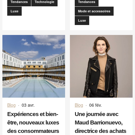
Tendances
Technologie
Tendances
Luxe
Mode et accessoires
Luxe
Blog
·
03 avr.
Blog
·
06 fév.
Expériences et bien-
Une journée avec
être, nouveaux luxes
Maud Barrionuevo,
des consommateurs
directrice des achats