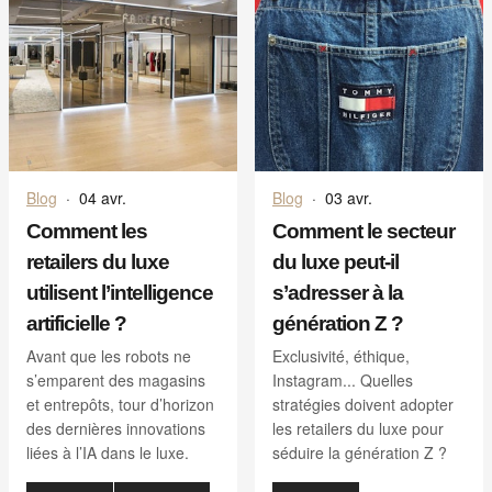
Blog
·
04 avr.
Blog
·
03 avr.
Comment les
Comment le secteur
retailers du luxe
du luxe peut-il
utilisent l’intelligence
s’adresser à la
artificielle ?
génération Z ?
Avant que les robots ne
Exclusivité, éthique,
s’emparent des magasins
Instagram... Quelles
et entrepôts, tour d’horizon
stratégies doivent adopter
des dernières innovations
les retailers du luxe pour
liées à l’IA dans le luxe.
séduire la génération Z ?