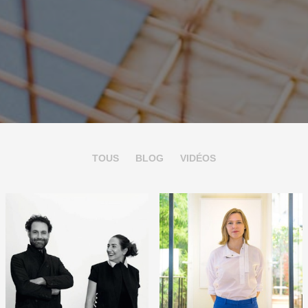
TOUS
BLOG
VIDÉOS