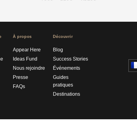
e
À propos
Découvrir
Appear Here
Blog
ce
Ideas Fund
Success Stories
Nous rejoindre
Événements
Presse
Guides
pratiques
FAQs
Destinations