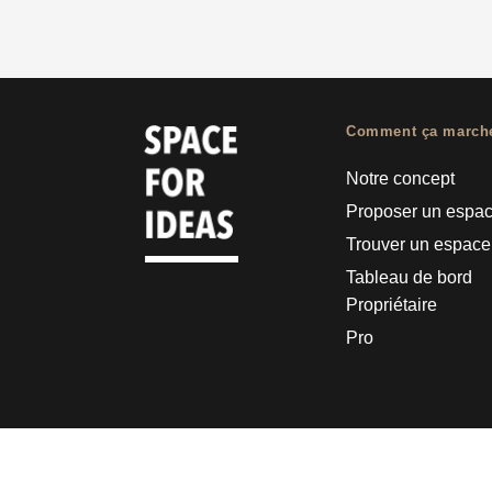
Comment ça march
Notre concept
Proposer un espa
Trouver un espace
Tableau de bord
Propriétaire
Pro