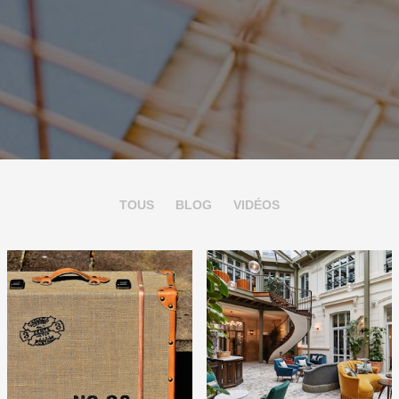
TOUS
BLOG
VIDÉOS