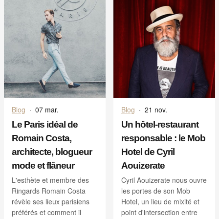
Blog
·
07 mar.
Blog
·
21 nov.
Le Paris idéal de
Un hôtel-restaurant
Romain Costa,
responsable : le Mob
architecte, blogueur
Hotel de Cyril
mode et flâneur
Aouizerate
L'esthète et membre des
Cyril Aouizerate nous ouvre
Ringards Romain Costa
les portes de son Mob
révèle ses lieux parisiens
Hotel, un lieu de mixité et
préférés et comment il
point d'intersection entre