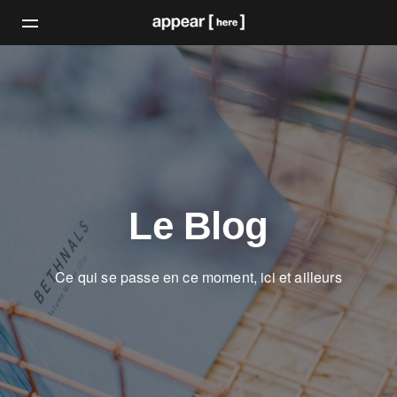
Le Blog
Ce qui se passe en ce moment, ici et ailleurs