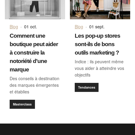
Blog
·
01 oct.
Blog
·
01 sept.
Comment une
Les pop-up stores
boutique peut aider
sont-ils de bons
à construire la
outils marketing ?
notoriété d'une
Indice : ils peuvent même
vous aider à atteindre vos
marque
objectifs
Des conseils à destination
des marques émergentes
Tendances
et établies
Masterclass