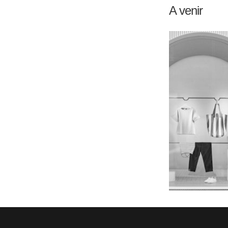
A venir