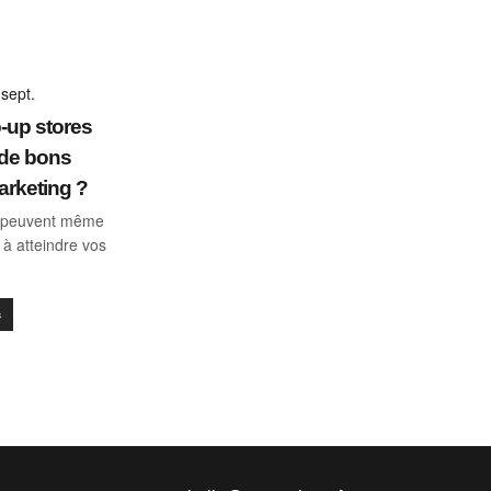
sept.
-up stores
 de bons
arketing ?
ls peuvent même
 à atteindre vos
s