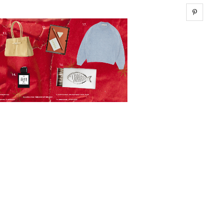
Share 