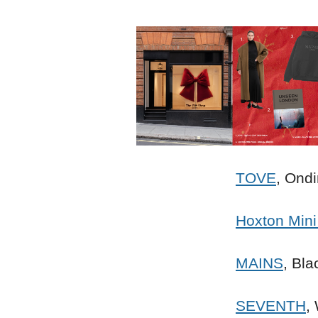
TOVE
, Ond
Hoxton Mini
MAINS
, Bla
SEVENTH
,