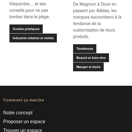
fréquentes… et ses
De Magnum à Dove en
conseils pour ne pas
passant par Adidas, les
tomber dans le piège.
marques succombent à la
tendance de la
Guides pratiques
customisation de leurs
produits.
Industrie créative et média
Tendances
Beauté et bien-être
Manger et boire
Comment ça marche
Notre concept
Proposer un espace
Trouver un espace