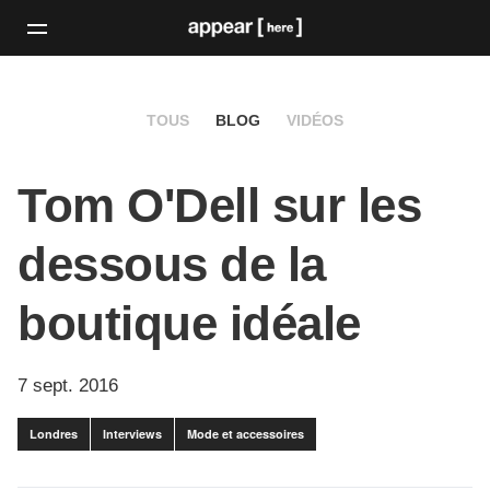
TOUS
BLOG
VIDÉOS
Tom O'Dell sur les
dessous de la
boutique idéale
7 sept. 2016
Londres
Interviews
Mode et accessoires