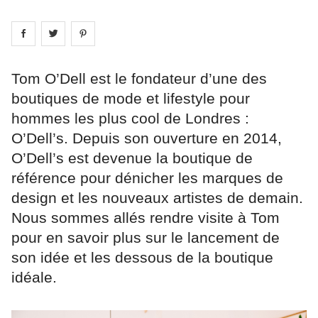
Share on
Share on
facebook
Share on
twitter
pintrest
Tom O’Dell est le fondateur d’une des
boutiques de mode et lifestyle pour
hommes les plus cool de Londres :
O’Dell’s. Depuis son ouverture en 2014,
O’Dell’s est devenue la boutique de
référence pour dénicher les marques de
design et les nouveaux artistes de demain.
Nous sommes allés rendre visite à Tom
pour en savoir plus sur le lancement de
son idée et les dessous de la boutique
idéale.