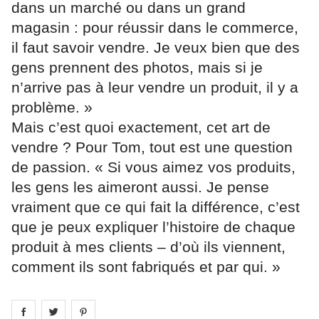
dans un marché ou dans un grand
magasin : pour réussir dans le commerce,
il faut savoir vendre. Je veux bien que des
gens prennent des photos, mais si je
n’arrive pas à leur vendre un produit, il y a
problème. »
Mais c’est quoi exactement, cet art de
vendre ? Pour Tom, tout est une question
de passion. « Si vous aimez vos produits,
les gens les aimeront aussi. Je pense
vraiment que ce qui fait la différence, c’est
que je peux expliquer l’histoire de chaque
produit à mes clients – d’où ils viennent,
comment ils sont fabriqués et par qui. »
Share on
Share on
facebook
Share on
twitter
pintrest