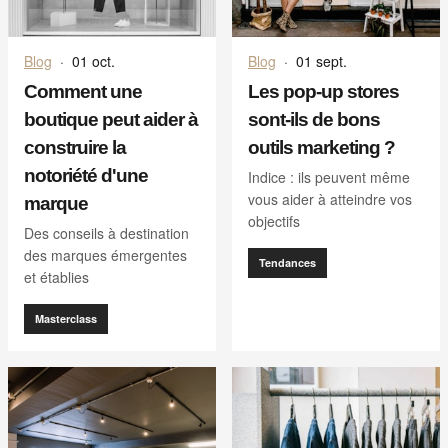
Blog
·
01 oct.
Blog
·
01 sept.
Comment une
Les pop-up stores
boutique peut aider à
sont-ils de bons
construire la
outils marketing ?
notoriété d'une
Indice : ils peuvent même
vous aider à atteindre vos
marque
objectifs
Des conseils à destination
des marques émergentes
Tendances
et établies
Masterclass