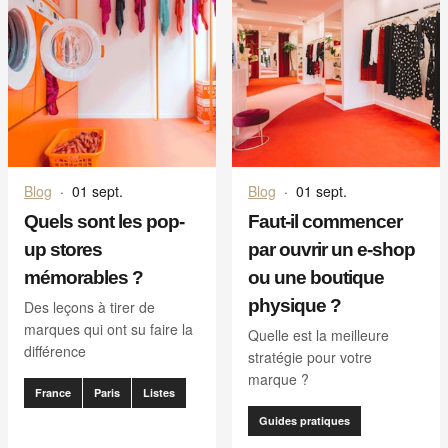
Blog
·
01 sept.
Blog
·
01 sept.
Quels sont les pop-
Faut-il commencer
up stores
par ouvrir un e-shop
mémorables ?
ou une boutique
physique ?
Des leçons à tirer de
marques qui ont su faire la
Quelle est la meilleure
différence
stratégie pour votre
marque ?
France
Paris
Listes
Guides pratiques