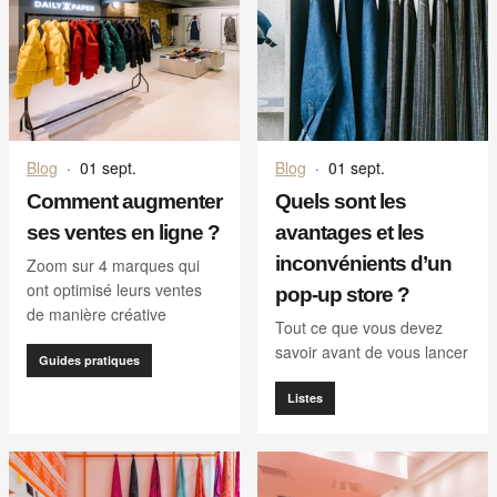
Blog
·
01 sept.
Blog
·
01 sept.
Comment augmenter
Quels sont les
ses ventes en ligne ?
avantages et les
inconvénients d’un
Zoom sur 4 marques qui
ont optimisé leurs ventes
pop-up store ?
de manière créative
Tout ce que vous devez
savoir avant de vous lancer
Guides pratiques
Listes