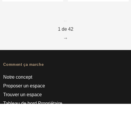
go to page
0
1 de 42
go to page
2
Comment ça marche
Notre concept
Proposer un espace
Trouver un espace
Tableau de bord Propriétaire
Pro
À propos