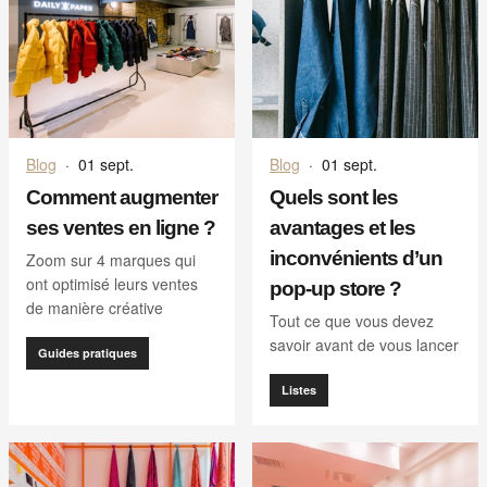
Blog
·
01 sept.
Blog
·
01 sept.
Comment augmenter
Quels sont les
ses ventes en ligne ?
avantages et les
inconvénients d’un
Zoom sur 4 marques qui
ont optimisé leurs ventes
pop-up store ?
de manière créative
Tout ce que vous devez
savoir avant de vous lancer
Guides pratiques
Listes