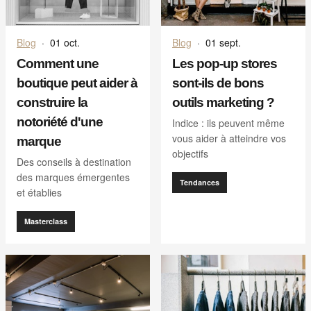
Blog
·
01 oct.
Blog
·
01 sept.
Comment une
Les pop-up stores
boutique peut aider à
sont-ils de bons
construire la
outils marketing ?
notoriété d'une
Indice : ils peuvent même
vous aider à atteindre vos
marque
objectifs
Des conseils à destination
des marques émergentes
Tendances
et établies
Masterclass