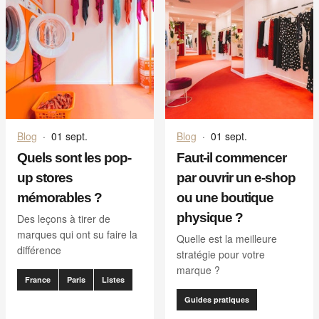
Blog
·
01 sept.
Blog
·
01 sept.
Quels sont les pop-
Faut-il commencer
up stores
par ouvrir un e-shop
mémorables ?
ou une boutique
physique ?
Des leçons à tirer de
marques qui ont su faire la
Quelle est la meilleure
différence
stratégie pour votre
marque ?
France
Paris
Listes
Guides pratiques