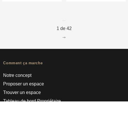
go to page
0
1 de 42
go to page
2
Comment ça marche
Notre concept
Proposer un espace
Trouver un espace
Tableau de bord Propriétaire
Pro
À propos