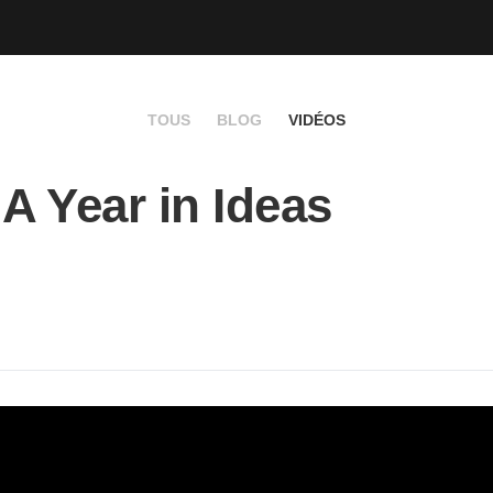
TOUS
BLOG
VIDÉOS
 A Year in Ideas