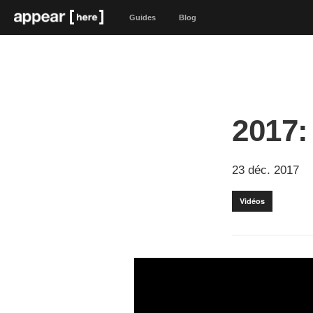
Guides
Blog
2017:
23 déc. 2017
Vidéos