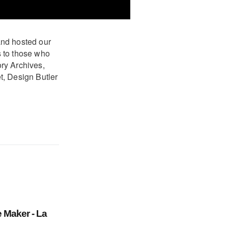
and hosted our
s to those who
ry Archives,
t, Design Butler
 Maker - La