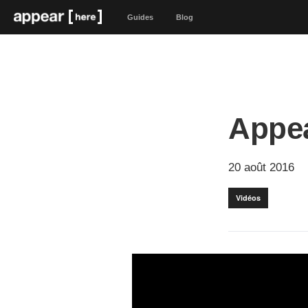
Guides
Blog
Appea
20 août 2016
Vidéos