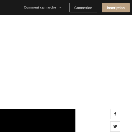
Connexion
Inscription
Comment ça marche
Notre concept
Proposer un espace
Trouver un espace
Tableau de Bord Propriétaire
Share 
Share 