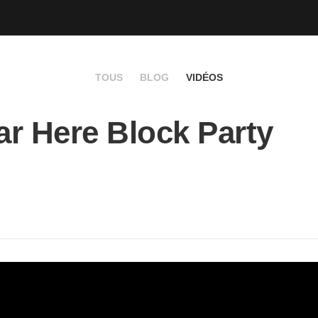
TOUS
BLOG
VIDÉOS
r Here Block Party