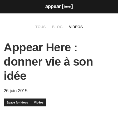
TOUS
BLOG
VIDÉOS
Appear Here :
donner vie à son
idée
26 juin 2015
Space for Ideas
Vidéos