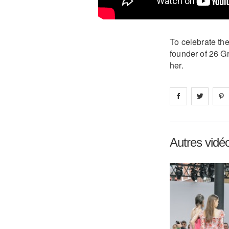
To celebrate th
founder of 26 Gr
her.
Share on
Share 
fa
Autres vidé