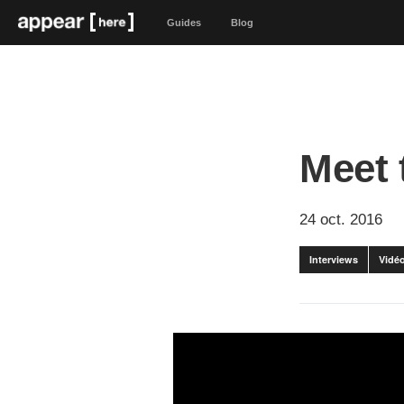
Guides
Blog
Meet 
24 oct. 2016
Interviews
Vidé