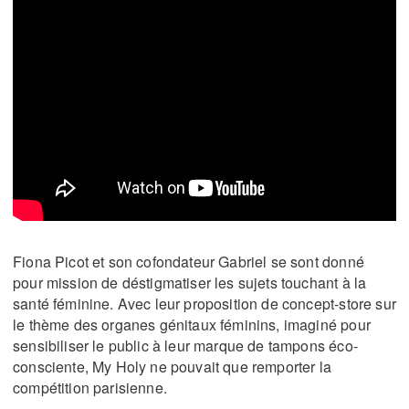
Fiona Picot et son cofondateur Gabriel se sont donné
pour mission de déstigmatiser les sujets touchant à la
santé féminine. Avec leur proposition de concept-store sur
le thème des organes génitaux féminins, imaginé pour
sensibiliser le public à leur marque de tampons éco-
consciente, My Holy ne pouvait que remporter la
compétition parisienne.