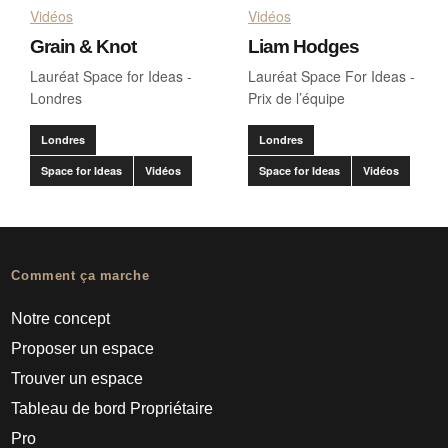
Vidéos
Vidéos
Grain & Knot
Liam Hodges
Lauréat Space for Ideas -
Lauréat Space For Ideas -
Londres
Prix de l’équipe
Londres
Londres
Space for Ideas
Vidéos
Space for Ideas
Vidéos
Comment ça marche
Notre concept
Proposer un espace
Trouver un espace
Tableau de bord Propriétaire
Pro