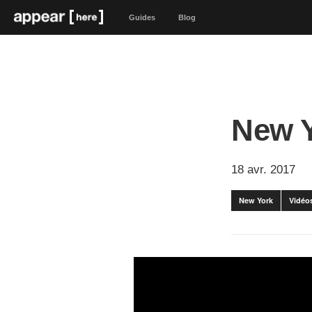
Guides
Blog
New Y
18 avr. 2017
New York
Vidéo