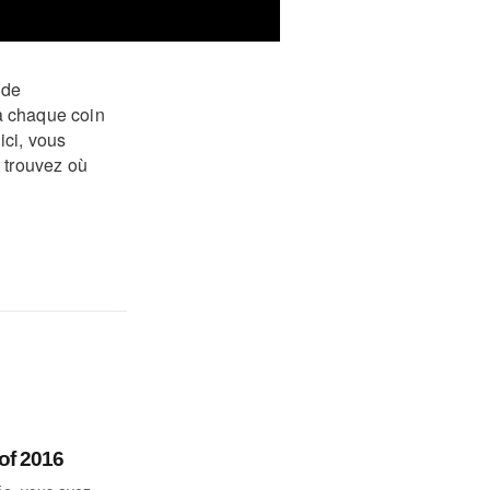
 de
à chaque coin
ici, vous
 trouvez où
of 2016