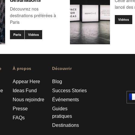
Cette ann
lancé des m
Découvrez nos
destinations préférées à
Vidéos
Paris
Paris
Vidéos
e
À propos
Découvrir
Appear Here
Blog
ce
Ideas Fund
Success Stories
Nous rejoindre
Événements
Presse
Guides
pratiques
FAQs
Destinations