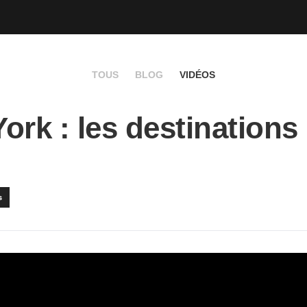
TOUS
BLOG
VIDÉOS
ork : les destinations
s