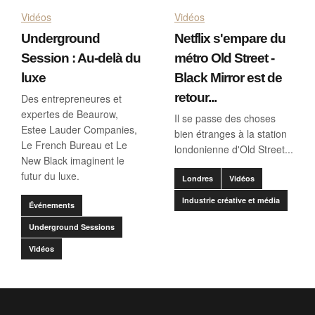
Vidéos
Vidéos
Underground
Netflix s'empare du
Session : Au-delà du
métro Old Street -
luxe
Black Mirror est de
retour...
Des entrepreneures et
expertes de Beaurow,
Il se passe des choses
Estee Lauder Companies,
bien étranges à la station
Le French Bureau et Le
londonienne d'Old Street...
New Black imaginent le
futur du luxe.
Londres
Vidéos
Industrie créative et média
Événements
Underground Sessions
Vidéos