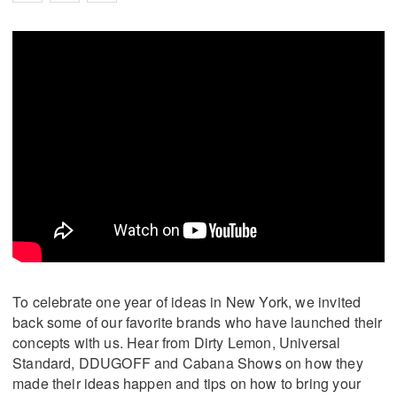
To celebrate one year of ideas in New York, we invited
back some of our favorite brands who have launched their
concepts with us. Hear from Dirty Lemon, Universal
Standard, DDUGOFF and Cabana Shows on how they
made their ideas happen and tips on how to bring your