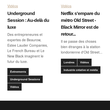
Vidéos
Vidéos
Underground
Netflix s'empare du
Session : Au-delà du
métro Old Street -
luxe
Black Mirror est de
retour...
Des entrepreneures et
expertes de Beaurow,
Il se passe des choses
Estee Lauder Companies,
bien étranges à la station
Le French Bureau et Le
londonienne d'Old Street...
New Black imaginent le
futur du luxe.
Londres
Vidéos
Industrie créative et média
Événements
Underground Sessions
Vidéos