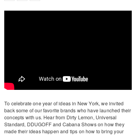
To celebrate one year of ideas in New York, we invited
back some of our favorite brands who have launched their
concepts with us. Hear from Dirty Lemon, Universal
Standard, DDUGOFF and Cabana Shows on how they
made their ideas happen and tips on how to bring your