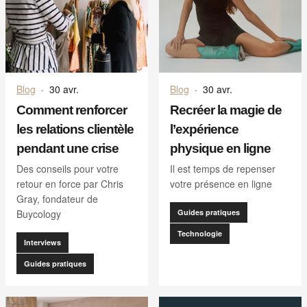
Blog
·
30 avr.
Blog
·
30 avr.
Comment renforcer
Recréer la magie de
les relations clientèle
l’expérience
pendant une crise
physique en ligne
Des conseils pour votre
Il est temps de repenser
retour en force par Chris
votre présence en ligne
Gray, fondateur de
Buycology
Guides pratiques
Technologie
Interviews
Guides pratiques