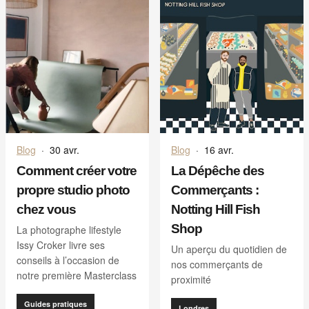
Blog
·
30 avr.
Blog
·
16 avr.
Comment créer votre
La Dépêche des
propre studio photo
Commerçants :
chez vous
Notting Hill Fish
Shop
La photographe lifestyle
Issy Croker livre ses
Un aperçu du quotidien de
conseils à l’occasion de
nos commerçants de
notre première Masterclass
proximité
Guides pratiques
Londres