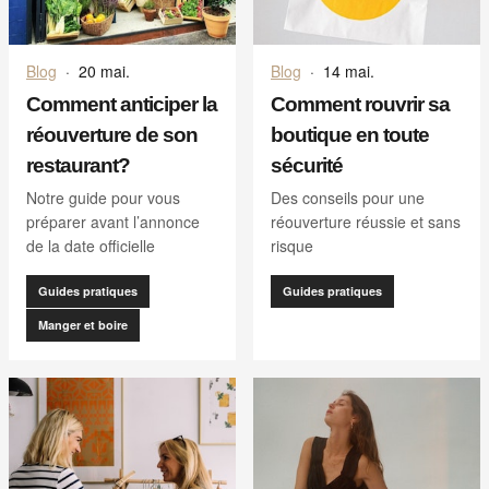
Blog
·
20 mai.
Blog
·
14 mai.
Comment anticiper la
Comment rouvrir sa
réouverture de son
boutique en toute
restaurant?
sécurité
Notre guide pour vous
Des conseils pour une
préparer avant l’annonce
réouverture réussie et sans
de la date officielle
risque
Guides pratiques
Guides pratiques
Manger et boire