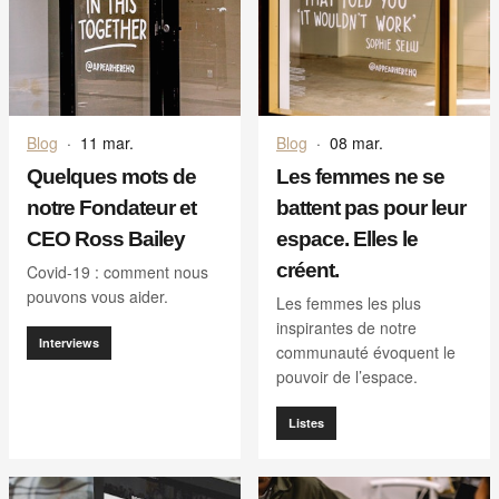
Blog
·
11 mar.
Blog
·
08 mar.
Quelques mots de
Les femmes ne se
notre Fondateur et
battent pas pour leur
CEO Ross Bailey
espace. Elles le
créent.
Covid-19 : comment nous
pouvons vous aider.
Les femmes les plus
inspirantes de notre
Interviews
communauté évoquent le
pouvoir de l’espace.
Listes