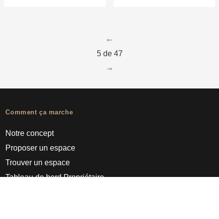
go to page
4
5 de 47
go to page
6
Comment ça marche
Notre concept
Proposer un espace
Trouver un espace
Tableau de bord Propriétaire
Pro
À propos