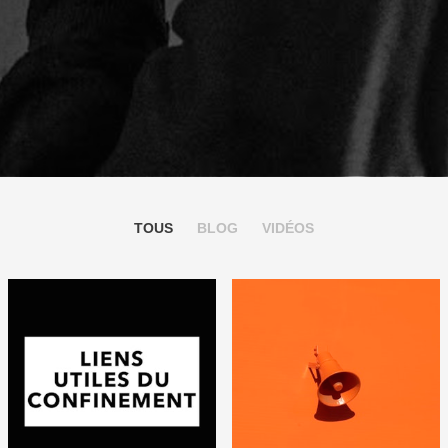
TOUS
BLOG
VIDÉOS