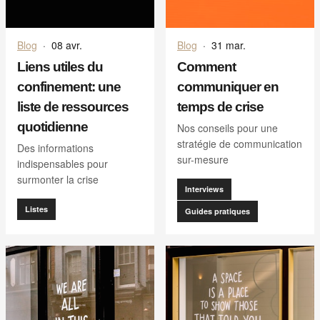
Blog
·
08 avr.
Blog
·
31 mar.
Liens utiles du
Comment
confinement: une
communiquer en
liste de ressources
temps de crise
quotidienne
Nos conseils pour une
stratégie de communication
Des informations
sur-mesure
indispensables pour
surmonter la crise
Interviews
Listes
Guides pratiques