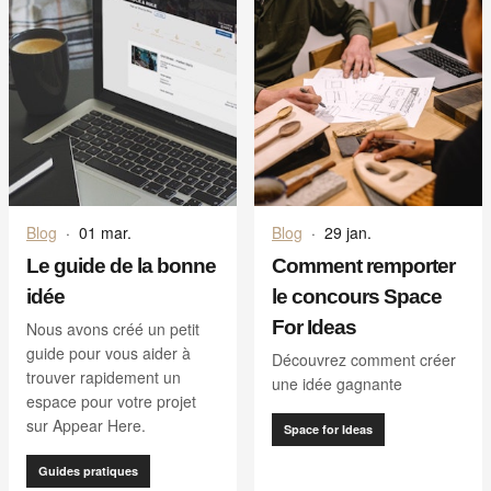
Blog
·
01 mar.
Blog
·
29 jan.
Le guide de la bonne
Comment remporter
idée
le concours Space
For Ideas
Nous avons créé un petit
guide pour vous aider à
Découvrez comment créer
trouver rapidement un
une idée gagnante
espace pour votre projet
sur Appear Here.
Space for Ideas
Guides pratiques