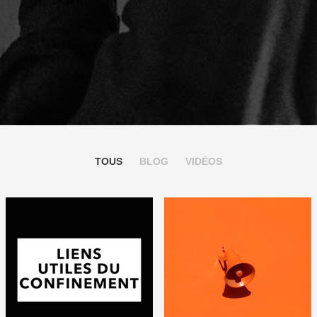
TOUS
BLOG
VIDÉOS