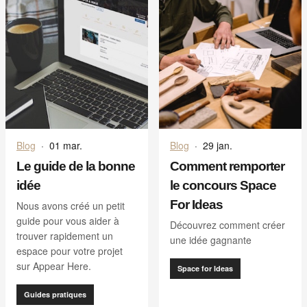
Blog
·
01 mar.
Blog
·
29 jan.
Le guide de la bonne
Comment remporter
idée
le concours Space
For Ideas
Nous avons créé un petit
guide pour vous aider à
Découvrez comment créer
trouver rapidement un
une idée gagnante
espace pour votre projet
sur Appear Here.
Space for Ideas
Guides pratiques