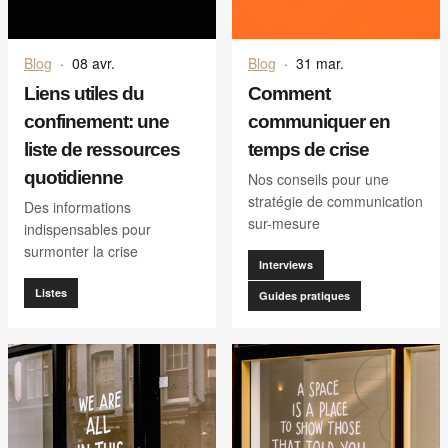
Blog
·
08 avr.
Blog
·
31 mar.
Liens utiles du
Comment
confinement: une
communiquer en
liste de ressources
temps de crise
quotidienne
Nos conseils pour une
stratégie de communication
Des informations
sur-mesure
indispensables pour
surmonter la crise
Interviews
Listes
Guides pratiques