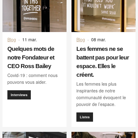
Blog
·
11 mar.
Blog
·
08 mar.
Quelques mots de
Les femmes ne se
notre Fondateur et
battent pas pour leur
CEO Ross Bailey
espace. Elles le
créent.
Covid-19 : comment nous
pouvons vous aider.
Les femmes les plus
inspirantes de notre
Interviews
communauté évoquent le
pouvoir de l’espace.
Listes