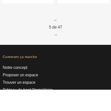
go to page
4
5 de 47
go to page
6
Comment ça marche
Notre concept
Proposer un espace
Trouver un espace
Tableau de bord Propriétaire
Pro
À propos